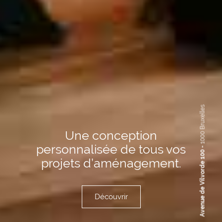
1000 Bruxelles
Une conception
personnalisée
de tous vos
Avenue de Vilvorde 100 -
projets d’aménagement.
Découvrir